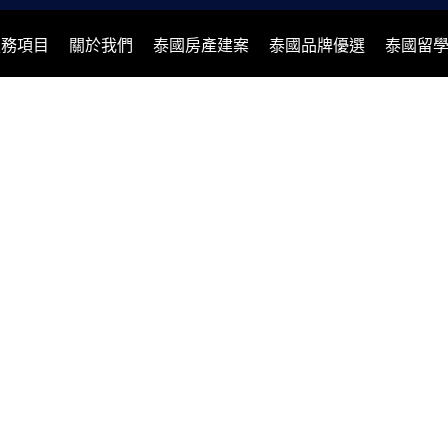
服務項目
關於我們
泰國房產建案
泰國品牌優選
泰國留