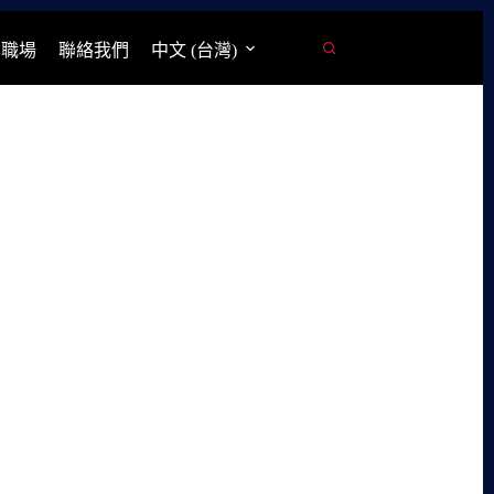
學職場
聯絡我們
中文 (台灣)