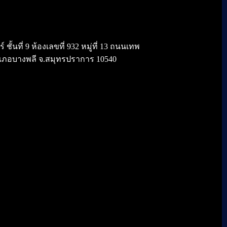
้นที่ 9 ห้องเลขที่ 932 หมู่ที่ 13 ถนนเทพ
เภอบางพลี จ.สมุทรปราการ 10540