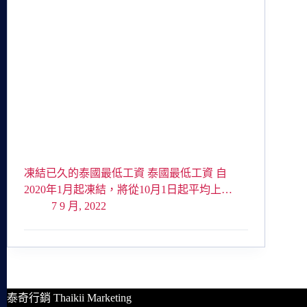
凍結已久的泰國最低工資 泰國最低工資 自
2020年1月起凍結，將從10月1日起平均上…
7 9 月, 2022
泰奇行銷 Thaikii Marketing