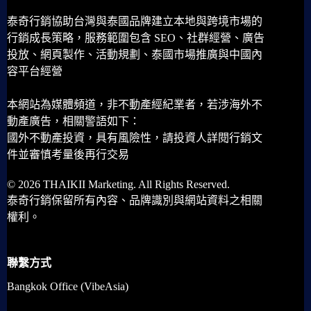
泰奇行銷協助台灣與泰國品牌建立本地與跨境市場的
行銷成長策略，服務範圍包含 SEO、社群經營、廣告
投放、網頁製作、活動規劃、泰國市場推廣與中國內
容平台經營
本網站為媒體頻道，非不動產經紀業者，若涉海外不
動產廣告，相關警語如下：
國外不動產投資，具有風險性，請投資人詳閱行銷文
件並審慎考量後再行交易
© 2026 THAIKII Marketing. All Rights Reserved.
泰奇行銷保留所有內容、品牌識別與網站資料之相關
權利。
聯繫方式
Bangkok Office (VibeAsia)