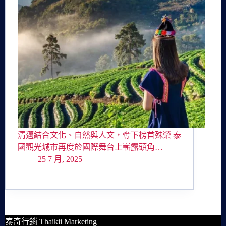
清邁結合文化、自然與人文，奪下榜首殊榮 泰
國觀光城市再度於國際舞台上嶄露頭角…
25 7 月, 2025
泰奇行銷 Thaikii Marketing