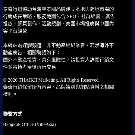
泰奇行銷協助台灣與泰國品牌建立本地與跨境市場的
行銷成長策略，服務範圍包含 SEO、社群經營、廣告
投放、網頁製作、活動規劃、泰國市場推廣與中國內
容平台經營
本網站為媒體頻道，非不動產經紀業者，若涉海外不
動產廣告，相關警語如下：
國外不動產投資，具有風險性，請投資人詳閱行銷文
件並審慎考量後再行交易
© 2026 THAIKII Marketing. All Rights Reserved.
泰奇行銷保留所有內容、品牌識別與網站資料之相關
權利。
聯繫方式
Bangkok Office (VibeAsia)