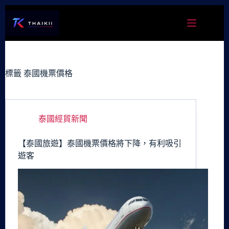
跳
至
主
要
內
容
標籤
泰國機票價格
泰國經貿新聞
【泰國旅遊】泰國機票價格將下降，有利吸引
遊客