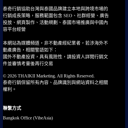
泰奇行銷協助台灣與泰國品牌建立本地與跨境市場的
行銷成長策略，服務範圍包含 SEO、社群經營、廣告
投放、網頁製作、活動規劃、泰國市場推廣與中國內
容平台經營
本網站為媒體頻道，非不動產經紀業者，若涉海外不
動產廣告，相關警語如下：
國外不動產投資，具有風險性，請投資人詳閱行銷文
件並審慎考量後再行交易
© 2026 THAIKII Marketing. All Rights Reserved.
泰奇行銷保留所有內容、品牌識別與網站資料之相關
權利。
聯繫方式
Bangkok Office (VibeAsia)