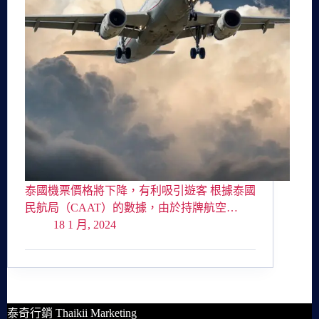
泰國機票價格將下降，有利吸引遊客 根據泰國
民航局（CAAT）的數據，由於持牌航空…
18 1 月, 2024
泰奇行銷 Thaikii Marketing