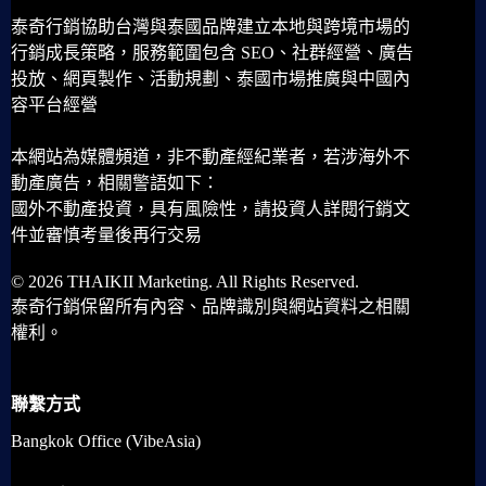
泰奇行銷協助台灣與泰國品牌建立本地與跨境市場的
行銷成長策略，服務範圍包含 SEO、社群經營、廣告
投放、網頁製作、活動規劃、泰國市場推廣與中國內
容平台經營
本網站為媒體頻道，非不動產經紀業者，若涉海外不
動產廣告，相關警語如下：
國外不動產投資，具有風險性，請投資人詳閱行銷文
件並審慎考量後再行交易
© 2026 THAIKII Marketing. All Rights Reserved.
泰奇行銷保留所有內容、品牌識別與網站資料之相關
權利。
聯繫方式
Bangkok Office (VibeAsia)