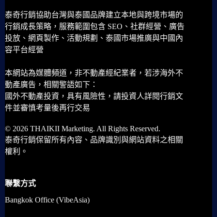
泰奇行銷協助台灣與泰國品牌建立本地與跨境市場的
行銷成長策略，服務範圍包含 SEO、社群經營、廣告
投放、網頁製作、活動規劃、泰國市場推廣與中國內
容平台經營
本網站為媒體頻道，非不動產經紀業者，若涉海外不
動產廣告，相關警語如下：
國外不動產投資，具有風險性，請投資人詳閱行銷文
件並審慎考量後再行交易
© 2026 THAIKII Marketing. All Rights Reserved.
泰奇行銷保留所有內容、品牌識別與網站資料之相關
權利。
聯繫方式
Bangkok Office (VibeAsia)