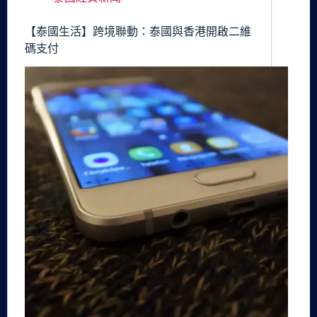
【泰國生活】跨境聯動：泰國與香港開啟二維
碼支付