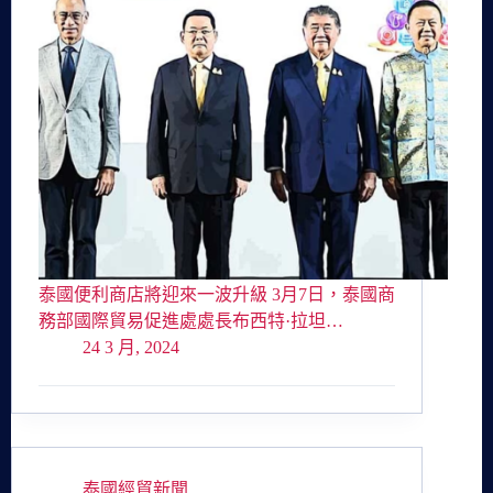
泰國便利商店將迎來一波升級 3月7日，泰國商
務部國際貿易促進處處長布西特·拉坦…
24 3 月, 2024
泰國經貿新聞