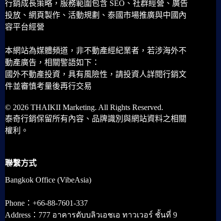
行銷成長策略，服務範圍包含 SEO、社群經營、廣告
投放、網頁製作、活動規劃、泰國市場推廣與中國內
容平台經營
本網站為媒體頻道，非不動產經紀業者，若涉海外不
動產廣告，相關警語如下：
國外不動產投資，具有風險性，請投資人詳閱行銷文
件並審慎考量後再行交易
© 2026 THAIKII Marketing. All Rights Reserved.
泰奇行銷保留所有內容、品牌識別與網站資料之相關
權利。
聯繫方式
Bangkok Office (VibeAsia)
Phone：+66-88-7601-337
Address：777 อาคารดับบลิวเอชเอ ทาวเวอร์ ชั้นที่ 9