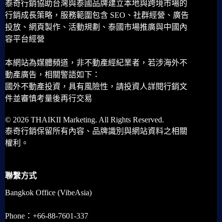
泰奇行銷協助台灣與泰國品牌建立本地與跨境市場的
行銷成長策略，服務範圍包含 SEO、社群經營、廣告
投放、網頁製作、活動規劃、泰國市場推廣與中國內
容平台經營
本網站為媒體頻道，非不動產經紀業者，若涉海外不
動產廣告，相關警語如下：
國外不動產投資，具有風險性，請投資人詳閱行銷文
件並審慎考量後再行交易
© 2026 THAIKII Marketing. All Rights Reserved.
泰奇行銷保留所有內容、品牌識別與網站資料之相關
權利。
聯繫方式
Bangkok Office (VibeAsia)
Phone：+66-88-7601-337