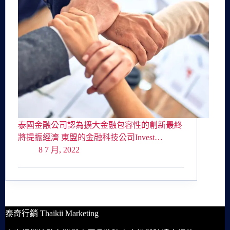
泰國金融公司認為擴大金融包容性的創新最終
將提振經濟 東盟的金融科技公司Invest…
8 7 月, 2022
泰奇行銷 Thaikii Marketing