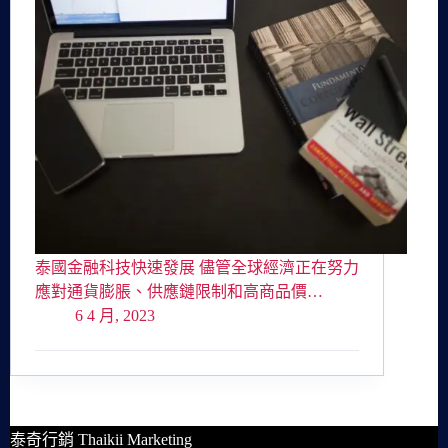
泰國金融科技快速發展 儘管全球經濟正在努力
應對通貨膨脹、供應鏈限制和高商品價…
6 4 月, 2023
泰奇行銷 Thaikii Marketing