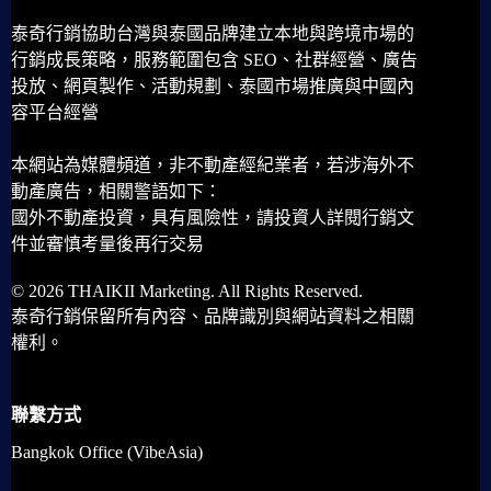
泰奇行銷協助台灣與泰國品牌建立本地與跨境市場的
行銷成長策略，服務範圍包含 SEO、社群經營、廣告
投放、網頁製作、活動規劃、泰國市場推廣與中國內
容平台經營
本網站為媒體頻道，非不動產經紀業者，若涉海外不
動產廣告，相關警語如下：
國外不動產投資，具有風險性，請投資人詳閱行銷文
件並審慎考量後再行交易
© 2026 THAIKII Marketing. All Rights Reserved.
泰奇行銷保留所有內容、品牌識別與網站資料之相關
權利。
聯繫方式
Bangkok Office (VibeAsia)