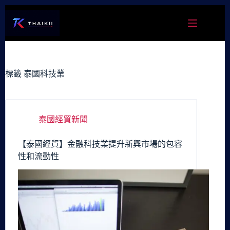
跳
至
主
要
內
容
標籤
泰國科技業
泰國經貿新聞
【泰國經貿】金融科技業提升新興市場的包容
性和流動性