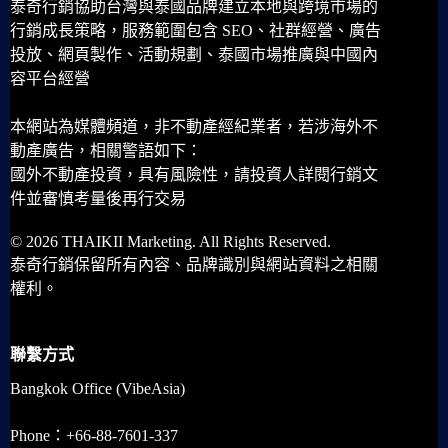
泰奇行銷協助台灣與泰國品牌建立本地與跨境市場的
行銷成長策略，服務範圍包含 SEO、社群經營、廣告
投放、網頁製作、活動規劃、泰國市場推廣與中國內
容平台經營
本網站為媒體頻道，非不動產經紀業者，若涉海外不
動產廣告，相關警語如下：
國外不動產投資，具有風險性，請投資人詳閱行銷文
件並審慎考量後再行交易
© 2026 THAIKII Marketing. All Rights Reserved.
泰奇行銷保留所有內容、品牌識別與網站資料之相關
權利。
聯繫方式
Bangkok Office (VibeAsia)
Phone：+66-88-7601-337