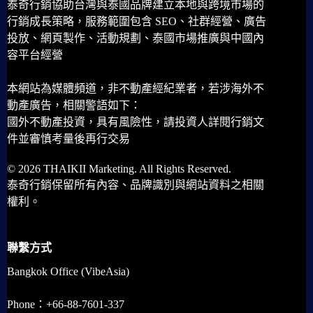
泰奇行銷協助台灣與泰國品牌建立本地與跨境市場的
行銷成長策略，服務範圍包含 SEO、社群經營、廣告
投放、網頁製作、活動規劃、泰國市場推廣與中國內
容平台經營
本網站為媒體頻道，非不動產經紀業者，若涉海外不
動產廣告，相關警語如下：
國外不動產投資，具有風險性，請投資人詳閱行銷文
件並審慎考量後再行交易
© 2026 THAIKII Marketing. All Rights Reserved.
泰奇行銷保留所有內容、品牌識別與網站資料之相關
權利。
聯繫方式
Bangkok Office (VibeAsia)
Phone：+66-88-7601-337