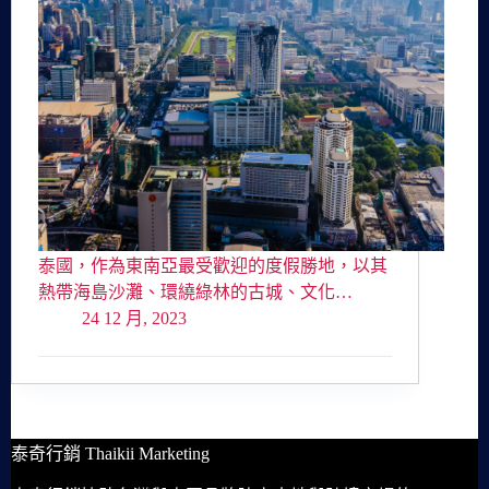
泰國，作為東南亞最受歡迎的度假勝地，以其
熱帶海島沙灘、環繞綠林的古城、文化…
24 12 月, 2023
泰奇行銷 Thaikii Marketing