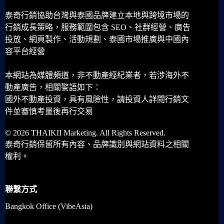
泰奇行銷協助台灣與泰國品牌建立本地與跨境市場的
行銷成長策略，服務範圍包含 SEO、社群經營、廣告
投放、網頁製作、活動規劃、泰國市場推廣與中國內
容平台經營
本網站為媒體頻道，非不動產經紀業者，若涉海外不
動產廣告，相關警語如下：
國外不動產投資，具有風險性，請投資人詳閱行銷文
件並審慎考量後再行交易
© 2026 THAIKII Marketing. All Rights Reserved.
泰奇行銷保留所有內容、品牌識別與網站資料之相關
權利。
聯繫方式
Bangkok Office (VibeAsia)