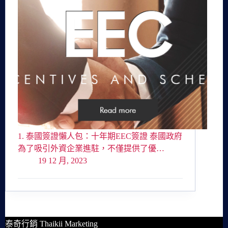
1. 泰國簽證懶人包：十年期EEC簽證 泰國政府
為了吸引外資企業進駐，不僅提供了優…
19 12 月, 2023
泰奇行銷 Thaikii Marketing