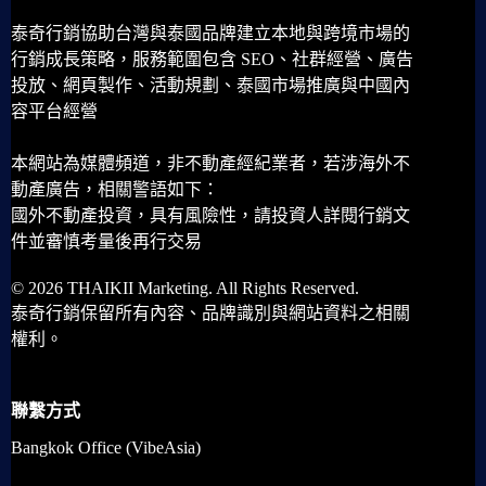
泰奇行銷協助台灣與泰國品牌建立本地與跨境市場的
行銷成長策略，服務範圍包含 SEO、社群經營、廣告
投放、網頁製作、活動規劃、泰國市場推廣與中國內
容平台經營
本網站為媒體頻道，非不動產經紀業者，若涉海外不
動產廣告，相關警語如下：
國外不動產投資，具有風險性，請投資人詳閱行銷文
件並審慎考量後再行交易
© 2026 THAIKII Marketing. All Rights Reserved.
泰奇行銷保留所有內容、品牌識別與網站資料之相關
權利。
聯繫方式
Bangkok Office (VibeAsia)