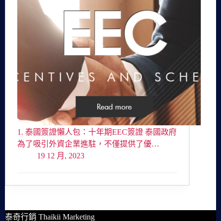
1. 泰國簽證懶人包：十年期EEC簽證 泰國政府
為了吸引外資企業進駐，不僅提供了優…
19 12 月, 2023
泰奇行銷 Thaikii Marketing