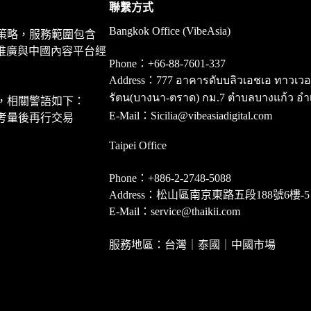
聯繫方式
Bangkok Office (VibeAsia)
策略，服務範圍包含
推廣與中國內容平台經
Phone：+66-88-7601-337
Address：777 อาคารดับบลิวเอชเอ ทาวเวอร์ ชั
รัตน(บางนา-ตราด) กม.7 ตำบลบางแก้ว อำ
，相關警語如下：
E-Mail：Sicilia@vibeasiadigital.com
考量後再行交易
Taipei Office
Phone：+886-2-2748-5088
Address：松山區南京東路五段188號6樓-5
E-Mail：service@thaikii.com
服務地區：台灣｜泰國｜中國市場