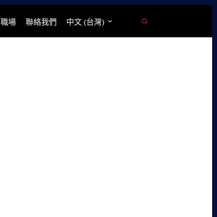
學職場
聯絡我們
中文 (台灣)