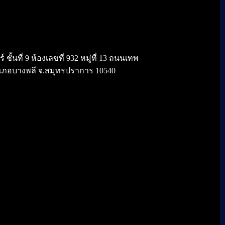
้นที่ 9 ห้องเลขที่ 932 หมู่ที่ 13 ถนนเทพ
เภอบางพลี จ.สมุทรปราการ 10540