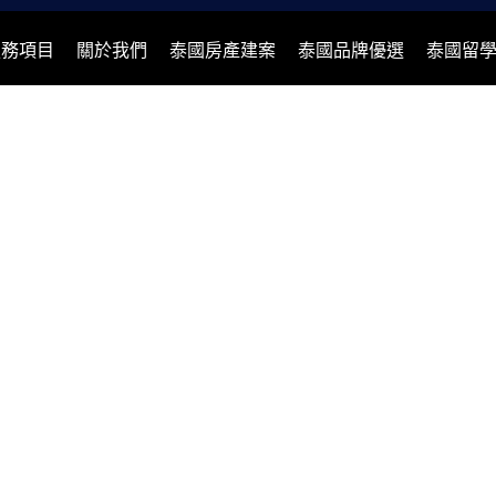
服務項目
關於我們
泰國房產建案
泰國品牌優選
泰國留