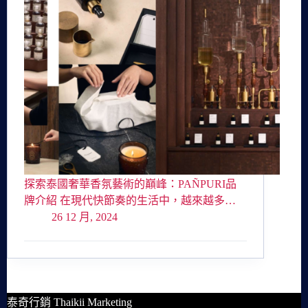
探索泰國奢華香氛藝術的巔峰：PAÑPURI品
牌介紹 在現代快節奏的生活中，越來越多…
26 12 月, 2024
泰奇行銷 Thaikii Marketing