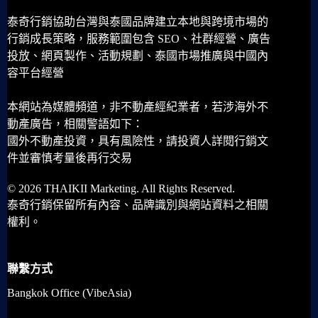
泰奇行銷協助台灣與泰國品牌建立本地與跨境市場的
行銷成長策略，服務範圍包含 SEO、社群經營、廣告
投放、網頁製作、活動規劃、泰國市場推廣與中國內
容平台經營
本網站為媒體頻道，非不動產經紀業者，若涉海外不
動產廣告，相關警語如下：
國外不動產投資，具有風險性，請投資人詳閱行銷文
件並審慎考量後再行交易
© 2026 THAIKII Marketing. All Rights Reserved.
泰奇行銷保留所有內容、品牌識別與網站資料之相關
權利。
聯繫方式
Bangkok Office (VibeAsia)