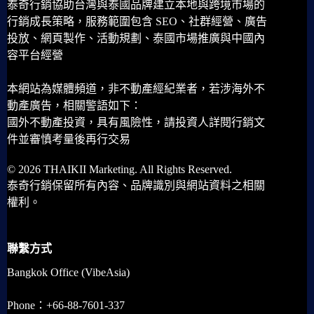
泰奇行銷協助台灣與泰國品牌建立本地與跨境市場的
行銷成長策略，服務範圍包含 SEO、社群經營、廣告
投放、網頁製作、活動規劃、泰國市場推廣與中國內
容平台經營
本網站為媒體頻道，非不動產經紀業者，若涉海外不
動產廣告，相關警語如下：
國外不動產投資，具有風險性，請投資人詳閱行銷文
件並審慎考量後再行交易
© 2026 THAIKII Marketing. All Rights Reserved.
泰奇行銷保留所有內容、品牌識別與網站資料之相關
權利。
聯繫方式
Bangkok Office (VibeAsia)
Phone：+66-88-7601-337