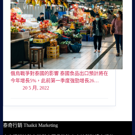
俄烏戰爭對泰國的影響 泰國食品出口預計將在
今年增長5%，此前第一季度強勁增長26…
20 5 月, 2022
泰奇行銷 Thaikii Marketing