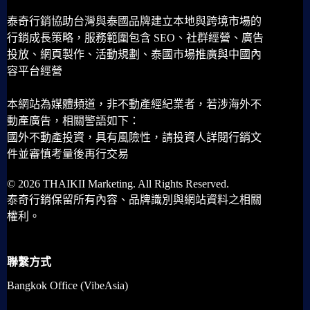
泰奇行銷協助台灣與泰國品牌建立本地與跨境市場的
行銷成長策略，服務範圍包含 SEO、社群經營、廣告
投放、網頁製作、活動規劃、泰國市場推廣與中國內
容平台經營
本網站為媒體頻道，非不動產經紀業者，若涉海外不
動產廣告，相關警語如下：
國外不動產投資，具有風險性，請投資人詳閱行銷文
件並審慎考量後再行交易
© 2026 THAIKII Marketing. All Rights Reserved.
泰奇行銷保留所有內容、品牌識別與網站資料之相關
權利。
聯繫方式
Bangkok Office (VibeAsia)