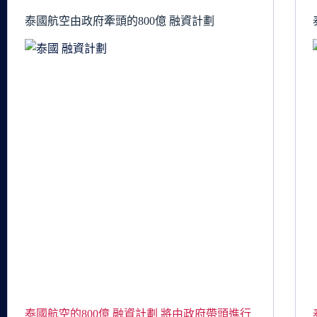
泰國航空由政府牽頭的800億 融資計劃
泰國航空的800億 融資計劃 將由政府帶頭進行