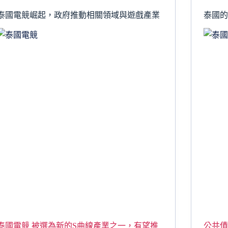
泰國電競崛起，政府推動相關領域與遊戲產業
泰國的
泰國電競 被選為新的S曲線產業之一，有望推
公共債