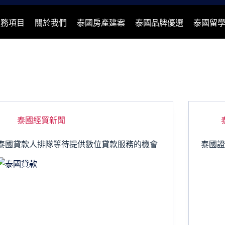
服務項目
關於我們
泰國房產建案
泰國品牌優選
泰國留
泰國經貿新聞
泰國貸款人排隊等待提供數位貸款服務的機會
泰國證