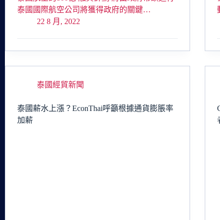
泰國國際航空公司將獲得政府的關鍵…
22 8 月, 2022
泰國經貿新聞
泰國薪水上漲？EconThai呼籲根據通貨膨脹率
加薪