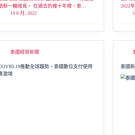
動新一輪增長。 在過去的幾十年裡，泰…
202
19 8 月, 2022
1
泰國經貿新聞
COVID-19推動全球趨勢，泰國數位支付使用
泰國
者激增