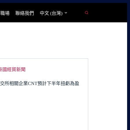
學職場
聯絡我們
中文 (台灣)
泰國經貿新聞
交所相關企業CNT預計下半年扭虧為盈