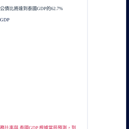
公債比將達到泰國GDP的62.7%
務比率與 泰國GDP 根據當局預測，到