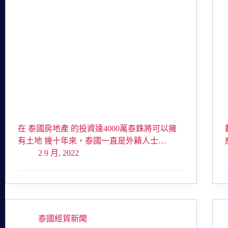
在 泰國房地產 的投資達4000萬泰銖將可以擁
有土地 幾十年來，泰國一直是外籍人士…
2 9 月, 2022
泰國經貿新聞