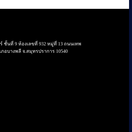
้นที่ 9 ห้องเลขที่ 932 หมู่ที่ 13 ถนนเทพ
เภอบางพลี จ.สมุทรปราการ 10540