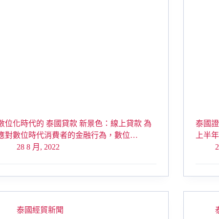
數位化時代的 泰國貸款 新景色：線上貸款 為
泰國證
應對數位時代消費者的金融行為，數位…
上半年
28 8 月, 2022
2
泰國經貿新聞