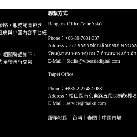
聯繫方式
Bangkok Office (VibeAsia)
策略，服務範圍包含
推廣與中國內容平台經
Phone：+66-88-7601-337
Address：777 อาคารดับบลิวเอชเอ ทาวเวอร์ ชั
รัตน(บางนา-ตราด) กม.7 ตำบลบางแก้ว อำ
，相關警語如下：
E-Mail：Sicilia@vibeasiadigital.com
考量後再行交易
Taipei Office
Phone：+886-2-2748-5088
Address：松山區南京東路五段188號6樓-5
E-Mail：service@thaikii.com
服務地區：台灣｜泰國｜中國市場