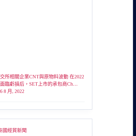
交所相關企業CNT與原物料波動 在2022
面臨虧損后，SET上市的承包商Ch…
6 8 月, 2022
泰國經貿新聞