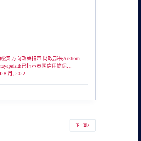
經濟 方向政策指示 財政部長Arkhom
pittayapaisith已指示泰國信用擔保…
0 8 月, 2022
下一頁