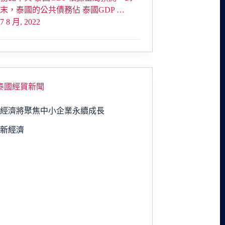
2年末，泰國的公共債務佔 泰國GDP …
7 8 月, 2022
泰國經貿新聞
新經濟將聚焦中小企業永續成長