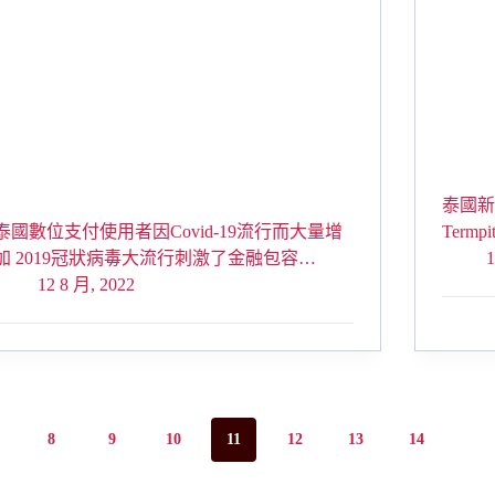
泰國新
泰國數位支付使用者因Covid-19流行而大量增
Term
加 2019冠狀病毒大流行刺激了金融包容…
1
12 8 月, 2022
8
9
10
11
12
13
14