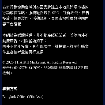
泰奇行銷協助台灣與泰國品牌建立本地與跨境市場的
行銷成長策略，服務範圍包含 SEO、社群經營、廣告
投放、網頁製作、活動規劃、泰國市場推廣與中國內
容平台經營
本網站為媒體頻道，非不動產經紀業者，若涉海外不
動產廣告，相關警語如下：
國外不動產投資，具有風險性，請投資人詳閱行銷文
件並審慎考量後再行交易
© 2026 THAIKII Marketing. All Rights Reserved.
泰奇行銷保留所有內容、品牌識別與網站資料之相關
權利。
聯繫方式
Bangkok Office (VibeAsia)