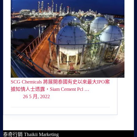
SCG Chemicals 將展開泰國有史以來最大IPO案
據知情人士透露，Siam Cement Pcl …
26 5 月, 2022
泰奇行銷 Thaikii Marketing