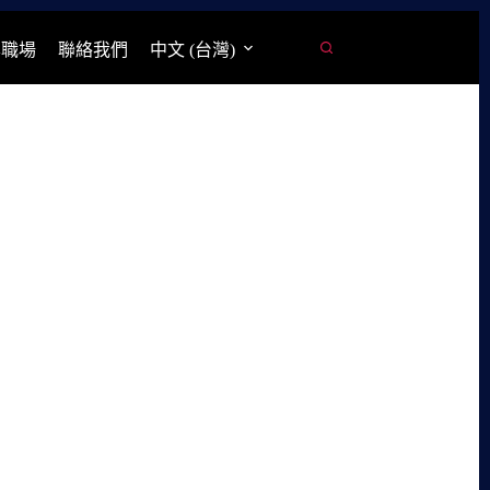
學職場
聯絡我們
中文 (台灣)