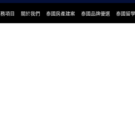
服務項目
關於我們
泰國房產建案
泰國品牌優選
泰國留