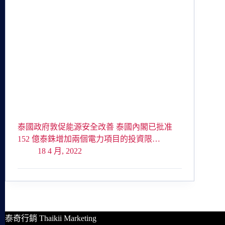
泰國政府敦促能源安全改善 泰國內閣已批准
152 億泰銖增加兩個電力項目的投資限…
18 4 月, 2022
泰奇行銷 Thaikii Marketing