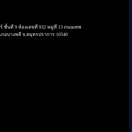
้นที่ 9 ห้องเลขที่ 932 หมู่ที่ 13 ถนนเทพ
เภอบางพลี จ.สมุทรปราการ 10540