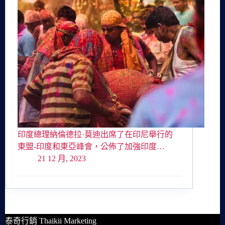
印度總理納倫德拉·莫迪出席了在印尼舉行的
東盟-印度和東亞峰會，公佈了加強印度…
21 12 月, 2023
泰奇行銷 Thaikii Marketing