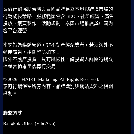
泰奇行銷協助台灣與泰國品牌建立本地與跨境市場的
行銷成長策略，服務範圍包含 SEO、社群經營、廣告
投放、網頁製作、活動規劃、泰國市場推廣與中國內
容平台經營
本網站為媒體頻道，非不動產經紀業者，若涉海外不
動產廣告，相關警語如下：
國外不動產投資，具有風險性，請投資人詳閱行銷文
件並審慎考量後再行交易
© 2026 THAIKII Marketing. All Rights Reserved.
泰奇行銷保留所有內容、品牌識別與網站資料之相關
權利。
聯繫方式
Bangkok Office (VibeAsia)