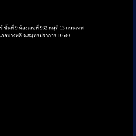
้นที่ 9 ห้องเลขที่ 932 หมู่ที่ 13 ถนนเทพ
เภอบางพลี จ.สมุทรปราการ 10540