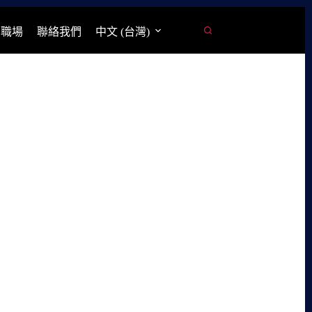
學職場
聯絡我們
中文 (台灣)