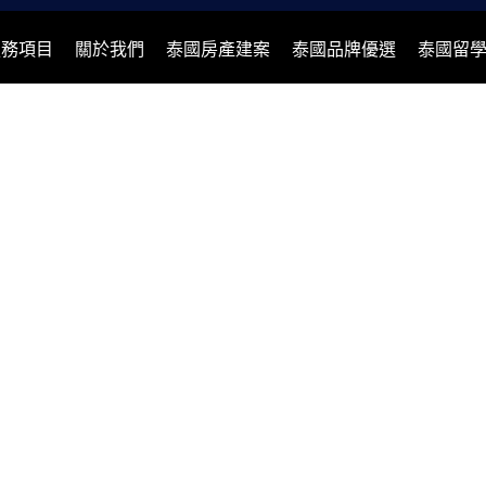
服務項目
關於我們
泰國房產建案
泰國品牌優選
泰國留