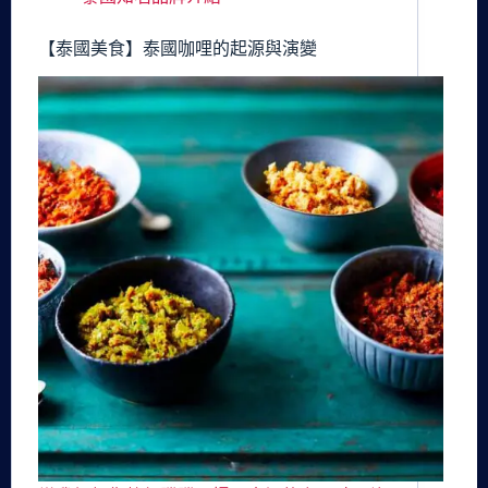
【泰國美食】泰國咖哩的起源與演變