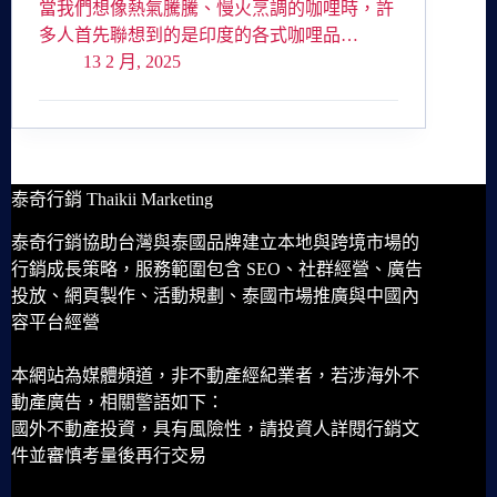
當我們想像熱氣騰騰、慢火烹調的咖哩時，許
多人首先聯想到的是印度的各式咖哩品…
13 2 月, 2025
泰奇行銷 Thaikii Marketing
泰奇行銷協助台灣與泰國品牌建立本地與跨境市場的
行銷成長策略，服務範圍包含 SEO、社群經營、廣告
投放、網頁製作、活動規劃、泰國市場推廣與中國內
容平台經營
本網站為媒體頻道，非不動產經紀業者，若涉海外不
動產廣告，相關警語如下：
國外不動產投資，具有風險性，請投資人詳閱行銷文
件並審慎考量後再行交易