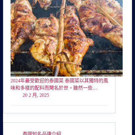
2024年最受歡迎的泰國菜 泰國菜以其獨特的風
味和多樣的配料而聞名於世。雖然一些…
20 2 月, 2025
泰國知名品牌介紹