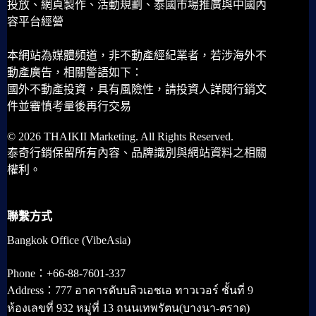
投放、網頁製作、活動規劃、泰國市場推廣與中國內
容平台經營
本網站為媒體頻道，非不動產經紀業者，若涉海外不
動產廣告，相關警語如下：
國外不動產投資，具有風險性，請投資人詳閱行銷文
件並審慎考量後再行交易
© 2026 THAIKII Marketing. All Rights Reserved.
泰奇行銷保留所有內容、品牌識別與網站資料之相關
權利。
聯繫方式
Bangkok Office (VibeAsia)
Phone：+66-88-7601-337
Address：777 อาคารดับบลิวเอชเอ ทาวเวอร์ ชั้นที่ 9
ห้องเลขที่ 932 หมู่ที่ 13 ถนนเทพรัตน(บางนา-ตราด)