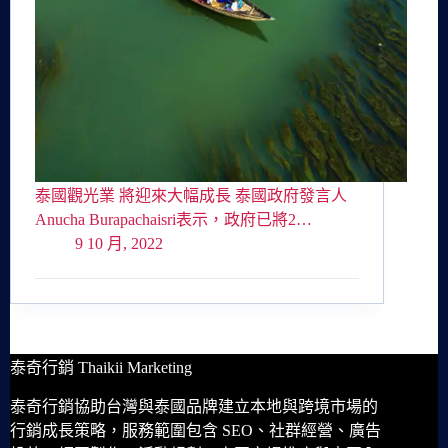
泰國觀光業 將迎來大幅成長 泰國政府發言人
Anucha Burapachaisri表示，政府已將2…
9 10 月, 2022
泰奇行銷 Thaikii Marketing
泰奇行銷協助台灣與泰國品牌建立本地與跨境市場的
行銷成長策略，服務範圍包含 SEO、社群經營、廣告