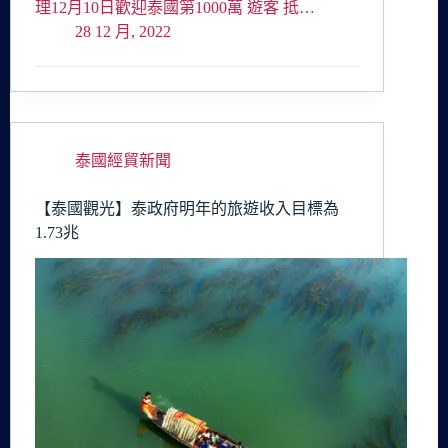
理12月10日歡迎泰國第1000萬 遊客 抵…
28 12 月, 2022
泰國經貿新聞
【泰國觀光】泰政府明年的旅遊收入目標為
1.73兆