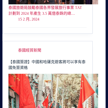
泰國旅遊局鼓勵泰國各界發展旅行事業 TAT
計劃到 2024 年產生 3.5 萬億泰銖的總…
15 2 月, 2024
泰國經貿新聞
【泰國簽證】中國和哈薩克遊客將可以享有泰
國免簽資格