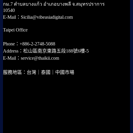
กม.7 ตำบลบางแก้ว อำเภอบางพลี จ.สมุทรปราการ
10540
E-Mail：Sicilia@vibeasiadigital.com
Taipei Office
Phone：+886-2-2748-5088
Address：松山區南京東路五段188號6樓-5
E-Mail：service@thaikii.com
服務地區：台灣｜泰國｜中國市場