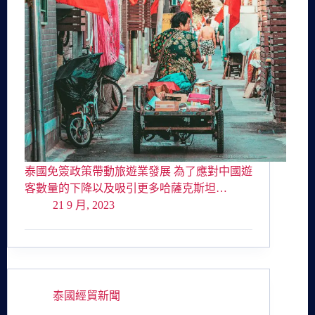
泰國免簽政策帶動旅遊業發展 為了應對中國遊
客數量的下降以及吸引更多哈薩克斯坦…
21 9 月, 2023
泰國經貿新聞