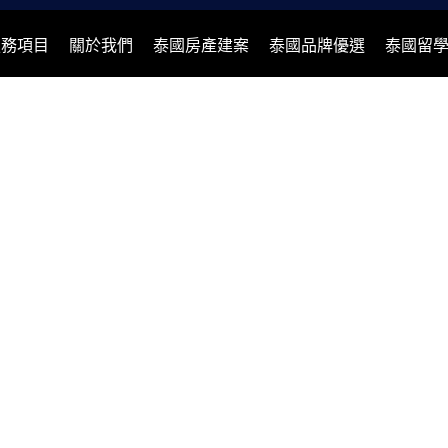
服務項目
關於我們
泰國房產建案
泰國品牌優選
泰國留