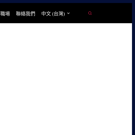
學職場
聯絡我們
中文 (台灣)