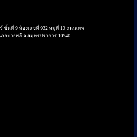
้นที่ 9 ห้องเลขที่ 932 หมู่ที่ 13 ถนนเทพ
เภอบางพลี จ.สมุทรปราการ 10540