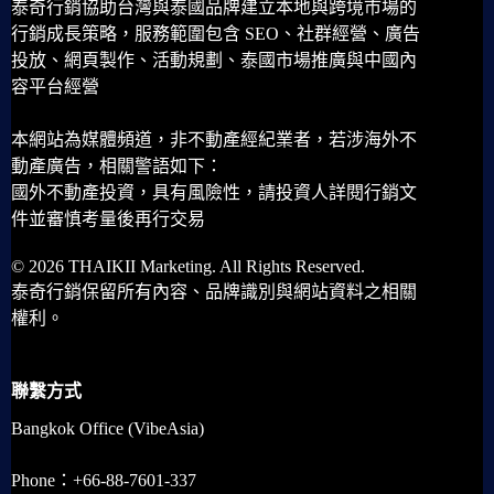
泰奇行銷協助台灣與泰國品牌建立本地與跨境市場的
行銷成長策略，服務範圍包含 SEO、社群經營、廣告
投放、網頁製作、活動規劃、泰國市場推廣與中國內
容平台經營
本網站為媒體頻道，非不動產經紀業者，若涉海外不
動產廣告，相關警語如下：
國外不動產投資，具有風險性，請投資人詳閱行銷文
件並審慎考量後再行交易
© 2026 THAIKII Marketing. All Rights Reserved.
泰奇行銷保留所有內容、品牌識別與網站資料之相關
權利。
聯繫方式
Bangkok Office (VibeAsia)
Phone：+66-88-7601-337