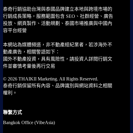
泰奇行銷協助台灣與泰國品牌建立本地與跨境市場的
行銷成長策略，服務範圍包含 SEO、社群經營、廣告
投放、網頁製作、活動規劃、泰國市場推廣與中國內
容平台經營
本網站為媒體頻道，非不動產經紀業者，若涉海外不
動產廣告，相關警語如下：
國外不動產投資，具有風險性，請投資人詳閱行銷文
件並審慎考量後再行交易
© 2026 THAIKII Marketing. All Rights Reserved.
泰奇行銷保留所有內容、品牌識別與網站資料之相關
權利。
聯繫方式
Bangkok Office (VibeAsia)