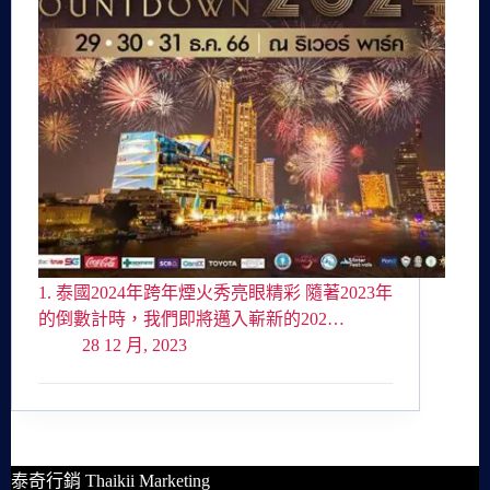
1. 泰國2024年跨年煙火秀亮眼精彩 隨著2023年
的倒數計時，我們即將邁入嶄新的202…
28 12 月, 2023
泰奇行銷 Thaikii Marketing