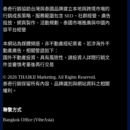
泰奇行銷協助台灣與泰國品牌建立本地與跨境市場的
行銷成長策略，服務範圍包含 SEO、社群經營、廣告
投放、網頁製作、活動規劃、泰國市場推廣與中國內
容平台經營
本網站為媒體頻道，非不動產經紀業者，若涉海外不
動產廣告，相關警語如下：
國外不動產投資，具有風險性，請投資人詳閱行銷文
件並審慎考量後再行交易
© 2026 THAIKII Marketing. All Rights Reserved.
泰奇行銷保留所有內容、品牌識別與網站資料之相關
權利。
聯繫方式
Bangkok Office (VibeAsia)