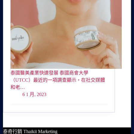
泰國醫美產業快速發展 泰國商會大學
（UTCC）最近的一項調查顯示，在社交媒體
和老…
6 1 月, 2023
泰奇行銷 Thaikii Marketing