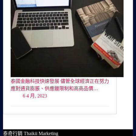
泰國金融科技快速發展 儘管全球經濟正在努力
應對通貨膨脹、供應鏈限制和高商品價…
6 4 月, 2023
泰奇行銷 Thaikii Marketing