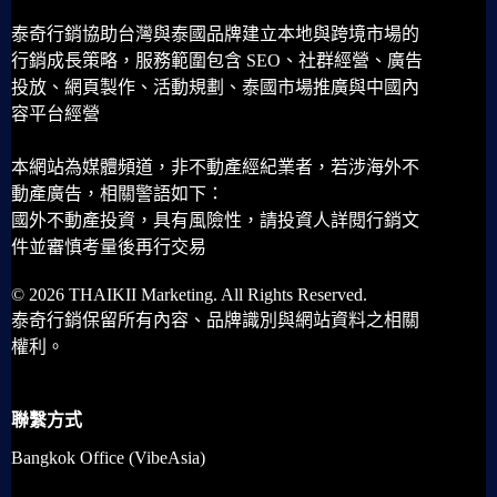
泰奇行銷協助台灣與泰國品牌建立本地與跨境市場的
行銷成長策略，服務範圍包含 SEO、社群經營、廣告
投放、網頁製作、活動規劃、泰國市場推廣與中國內
容平台經營
本網站為媒體頻道，非不動產經紀業者，若涉海外不
動產廣告，相關警語如下：
國外不動產投資，具有風險性，請投資人詳閱行銷文
件並審慎考量後再行交易
© 2026 THAIKII Marketing. All Rights Reserved.
泰奇行銷保留所有內容、品牌識別與網站資料之相關
權利。
聯繫方式
Bangkok Office (VibeAsia)