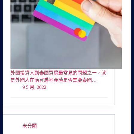
外國投資人到泰國買房最常見的問題之一，就
是外國人在購買房地產時是否需要泰國…
9 5 月, 2022
未分類