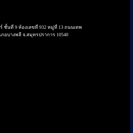
้นที่ 9 ห้องเลขที่ 932 หมู่ที่ 13 ถนนเทพ
เภอบางพลี จ.สมุทรปราการ 10540