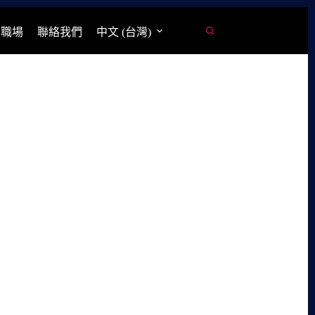
學職場
聯絡我們
中文 (台灣)