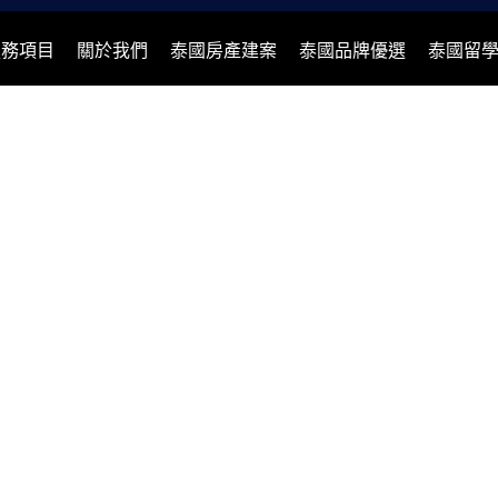
服務項目
關於我們
泰國房產建案
泰國品牌優選
泰國留