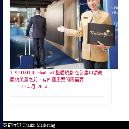
1. SHUSH Ratchathewi 整體規劃 在計畫申請泰
國精英簽之前，有四個重要問題需要…
17 4 月, 2024
泰奇行銷 Thaikii Marketing