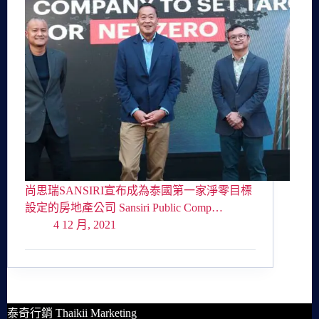
尚思瑞SANSIRI宣布成為泰國第一家淨零目標
設定的房地產公司 Sansiri Public Comp…
4 12 月, 2021
泰奇行銷 Thaikii Marketing