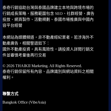
泰奇行銷協助台灣與泰國品牌建立本地與跨境市場的
行銷成長策略，服務範圍包含 SEO、社群經營、廣告
投放、網頁製作、活動規劃、泰國市場推廣與中國內
容平台經營
本網站為媒體頻道，非不動產經紀業者，若涉海外不
動產廣告，相關警語如下：
國外不動產投資，具有風險性，請投資人詳閱行銷文
件並審慎考量後再行交易
© 2026 THAIKII Marketing. All Rights Reserved.
泰奇行銷保留所有內容、品牌識別與網站資料之相關
權利。
聯繫方式
Bangkok Office (VibeAsia)