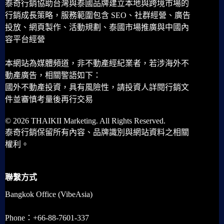
泰奇行銷協助台灣與泰國品牌建立本地與跨境市場的
行銷成長策略，服務範圍包含 SEO、社群經營、廣告
投放、網頁製作、活動規劃、泰國市場推廣與中國內
容平台經營
本網站為媒體頻道，非不動產經紀業者，若涉海外不
動產廣告，相關警語如下：
國外不動產投資，具有風險性，請投資人詳閱行銷文
件並審慎考量後再行交易
© 2026 THAIKII Marketing. All Rights Reserved.
泰奇行銷保留所有內容、品牌識別與網站資料之相關
權利。
聯繫方式
Bangkok Office (VibeAsia)
Phone：+66-88-7601-337