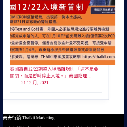
泰國將自12/22調整入境隔離規則 「這不是要
關閉，而是暫時停止入境。」泰國總理…
21 12 月, 2021
泰奇行銷 Thaikii Marketing