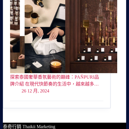
探索泰國奢華香氛藝術的巔峰：PAÑPURI品
牌介紹 在現代快節奏的生活中，越來越多…
26 12 月, 2024
泰奇行銷 Thaikii Marketing