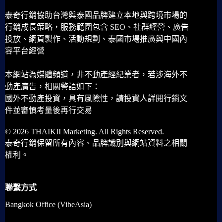
泰奇行銷協助台灣與泰國品牌建立本地與跨境市場的
行銷成長策略，服務範圍包含 SEO、社群經營、廣告
投放、網頁製作、活動規劃、泰國市場推廣與中國內
容平台經營
本網站為媒體頻道，非不動產經紀業者，若涉海外不
動產廣告，相關警語如下：
國外不動產投資，具有風險性，請投資人詳閱行銷文
件並審慎考量後再行交易
© 2026 THAIKII Marketing. All Rights Reserved.
泰奇行銷保留所有內容、品牌識別與網站資料之相關
權利。
聯繫方式
Bangkok Office (VibeAsia)