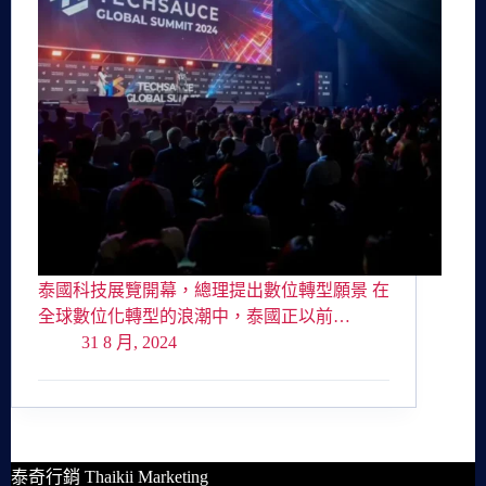
泰國科技展覽開幕，總理提出數位轉型願景 在
全球數位化轉型的浪潮中，泰國正以前…
31 8 月, 2024
泰奇行銷 Thaikii Marketing