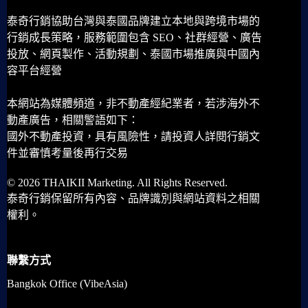
泰奇行銷協助台灣與泰國品牌建立本地與跨境市場的
行銷成長策略，服務範圍包含 SEO、社群經營、廣告
投放、網頁製作、活動規劃、泰國市場推廣與中國內
容平台經營
本網站為媒體頻道，非不動產經紀業者，若涉海外不
動產廣告，相關警語如下：
國外不動產投資，具有風險性，請投資人詳閱行銷文
件並審慎考量後再行交易
© 2026 THAIKII Marketing. All Rights Reserved.
泰奇行銷保留所有內容、品牌識別與網站資料之相關
權利。
聯繫方式
Bangkok Office (VibeAsia)