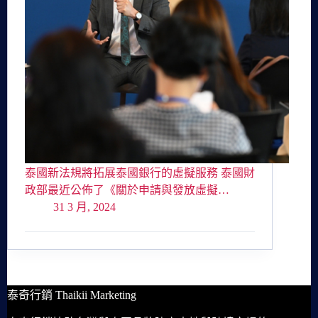
泰國新法規將拓展泰國銀行的虛擬服務 泰國財
政部最近公佈了《關於申請與發放虛擬…
31 3 月, 2024
泰奇行銷 Thaikii Marketing