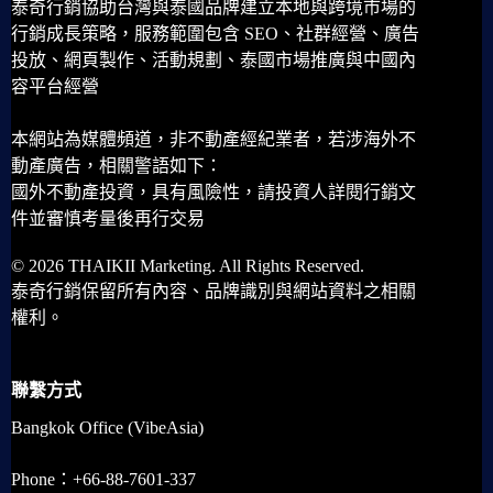
泰奇行銷協助台灣與泰國品牌建立本地與跨境市場的
行銷成長策略，服務範圍包含 SEO、社群經營、廣告
投放、網頁製作、活動規劃、泰國市場推廣與中國內
容平台經營
本網站為媒體頻道，非不動產經紀業者，若涉海外不
動產廣告，相關警語如下：
國外不動產投資，具有風險性，請投資人詳閱行銷文
件並審慎考量後再行交易
© 2026 THAIKII Marketing. All Rights Reserved.
泰奇行銷保留所有內容、品牌識別與網站資料之相關
權利。
聯繫方式
Bangkok Office (VibeAsia)
Phone：+66-88-7601-337