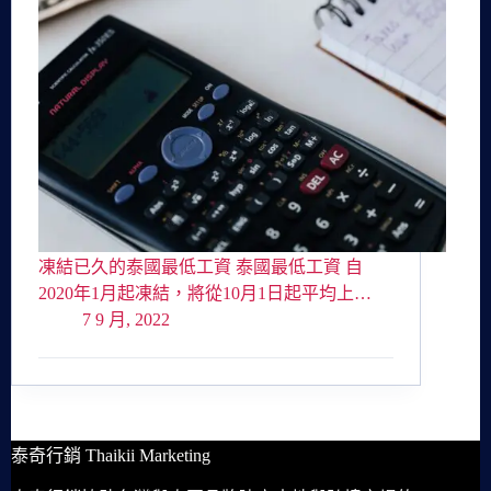
凍結已久的泰國最低工資 泰國最低工資 自
2020年1月起凍結，將從10月1日起平均上…
7 9 月, 2022
泰奇行銷 Thaikii Marketing