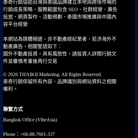
泰奇行銷協助台灣與泰國品牌建立本地與跨境市場的
行銷成長策略，服務範圍包含 SEO、社群經營、廣告
投放、網頁製作、活動規劃、泰國市場推廣與中國內
容平台經營
本網站為媒體頻道，非不動產經紀業者，若涉海外不
動產廣告，相關警語如下：
國外不動產投資，具有風險性，請投資人詳閱行銷文
件並審慎考量後再行交易
© 2026 THAIKII Marketing. All Rights Reserved.
泰奇行銷保留所有內容、品牌識別與網站資料之相關
權利。
聯繫方式
Bangkok Office (VibeAsia)
Phone：+66-88-7601-337