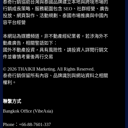
泰奇行銷協助台灣與泰國品牌建立本地與跨境市場的
行銷成長策略，服務範圍包含 SEO、社群經營、廣告
投放、網頁製作、活動規劃、泰國市場推廣與中國內
容平台經營
本網站為媒體頻道，非不動產經紀業者，若涉海外不
動產廣告，相關警語如下：
國外不動產投資，具有風險性，請投資人詳閱行銷文
件並審慎考量後再行交易
© 2026 THAIKII Marketing. All Rights Reserved.
泰奇行銷保留所有內容、品牌識別與網站資料之相關
權利。
聯繫方式
Bangkok Office (VibeAsia)
Phone：+66-88-7601-337