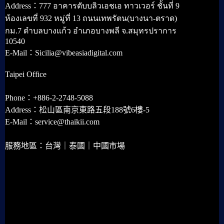
Address：777 อาคารดับบลิวเอชเอ ทาวเวอร์ ชั้นที่ 9
ห้องเลขที่ 932 หมู่ที่ 13 ถนนเทพรัตน(บางนา-ตราด)
กม.7 ตำบลบางแก้ว อำเภอบางพลี จ.สมุทรปราการ
10540
E-Mail：Sicilia@vibeasiadigital.com
Taipei Office
Phone：+886-2-2748-5088
Address：松山區南京東路五段188號6樓-5
E-Mail：service@thaikii.com
服務地區：台灣｜泰國｜中國市場