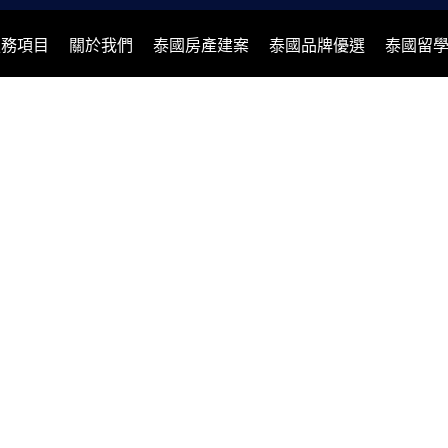
服務項目
關於我們
泰國房產建案
泰國品牌優選
泰國留