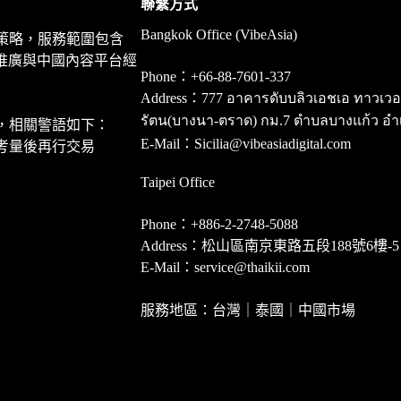
聯繫方式
Bangkok Office (VibeAsia)
策略，服務範圍包含
推廣與中國內容平台經
Phone：+66-88-7601-337
Address：777 อาคารดับบลิวเอชเอ ทาวเวอร์ ชั
รัตน(บางนา-ตราด) กม.7 ตำบลบางแก้ว อำ
，相關警語如下：
E-Mail：Sicilia@vibeasiadigital.com
考量後再行交易
Taipei Office
Phone：+886-2-2748-5088
Address：松山區南京東路五段188號6樓-5
E-Mail：service@thaikii.com
服務地區：台灣｜泰國｜中國市場