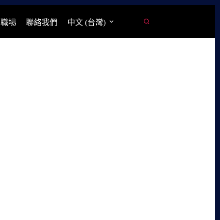
學職場
聯絡我們
中文 (台灣)