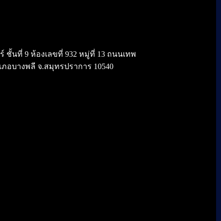
้นที่ 9 ห้องเลขที่ 932 หมู่ที่ 13 ถนนเทพ
เภอบางพลี จ.สมุทรปราการ 10540