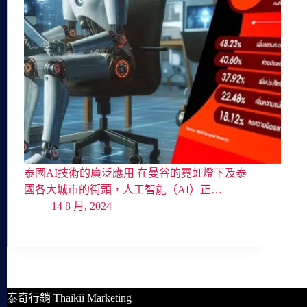
泰國AI技術的廣泛應用 在曼谷的霓虹燈下及泰
國各大城市的街頭，人工智能（AI）正…
14 8 月, 2024
泰奇行銷 Thaikii Marketing