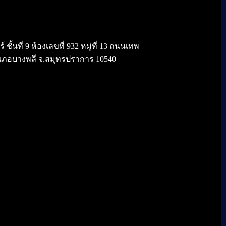
้นที่ 9 ห้องเลขที่ 932 หมู่ที่ 13 ถนนเทพ
เภอบางพลี จ.สมุทรปราการ 10540