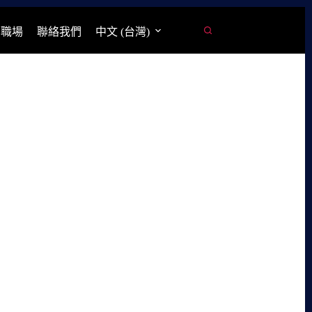
學職場
聯絡我們
中文 (台灣)