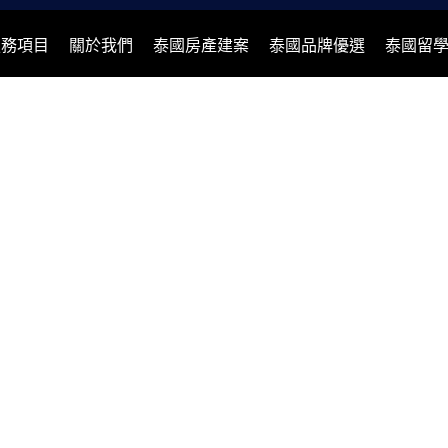
服務項目
關於我們
泰國房產建案
泰國品牌優選
泰國留