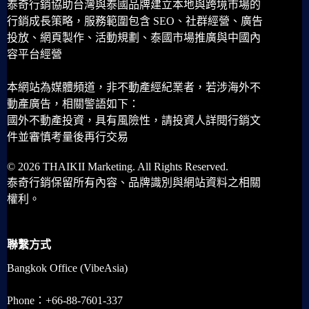
泰奇行銷協助台灣與泰國品牌建立本地與跨境市場的
行銷成長策略，服務範圍包含 SEO、社群經營、廣告
投放、網頁製作、活動規劃、泰國市場推廣與中國內
容平台經營
本網站為媒體頻道，非不動產經紀業者，若涉海外不
動產廣告，相關警語如下：
國外不動產投資，具有風險性，請投資人詳閱行銷文
件並審慎考量後再行交易
© 2026 THAIKII Marketing. All Rights Reserved.
泰奇行銷保留所有內容、品牌識別與網站資料之相關
權利。
聯繫方式
Bangkok Office (VibeAsia)
Phone：+66-88-7601-337