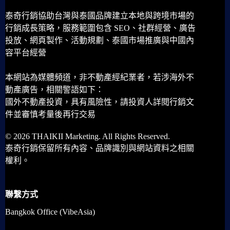
泰奇行銷協助台灣與泰國品牌建立本地與跨境市場的
行銷成長策略，服務範圍包含 SEO、社群經營、廣告
投放、網頁製作、活動規劃、泰國市場推廣與中國內
容平台經營
本網站為媒體頻道，非不動產經紀業者，若涉海外不
動產廣告，相關警語如下：
國外不動產投資，具有風險性，請投資人詳閱行銷文
件並審慎考量後再行交易
© 2026 THAIKII Marketing. All Rights Reserved.
泰奇行銷保留所有內容、品牌識別與網站資料之相關
權利。
聯繫方式
Bangkok Office (VibeAsia)