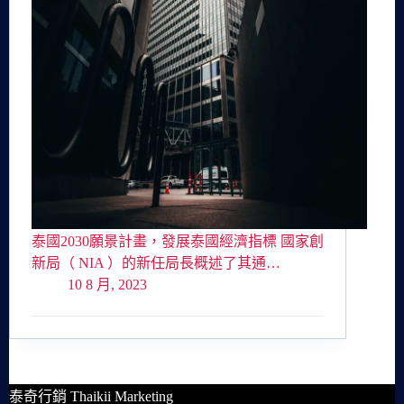
泰國2030願景計畫，發展泰國經濟指標 國家創
新局（ NIA ）的新任局長概述了其通…
10 8 月, 2023
泰奇行銷 Thaikii Marketing