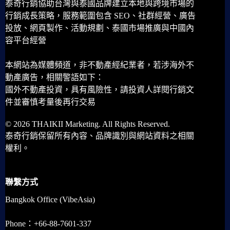
泰奇行銷協助台灣與泰國品牌建立本地與跨境市場的
行銷成長策略，服務範圍包含 SEO、社群經營、廣告
投放、網頁製作、活動規劃、泰國市場推廣與中國內
容平台經營
本網站為媒體頻道，非不動產經紀業者，若涉海外不
動產廣告，相關警語如下：
國外不動產投資，具有風險性，請投資人詳閱行銷文
件並審慎考量後再行交易
© 2026 THAIKII Marketing. All Rights Reserved.
泰奇行銷保留所有內容、品牌識別與網站資料之相關
權利。
聯繫方式
Bangkok Office (VibeAsia)
Phone：+66-88-7601-337