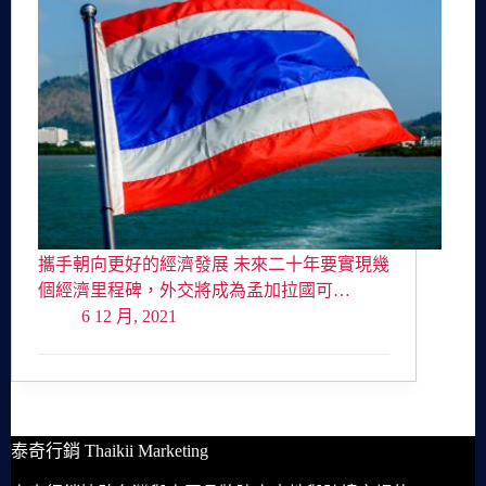
攜手朝向更好的經濟發展 未來二十年要實現幾
個經濟里程碑，外交將成為孟加拉國可…
6 12 月, 2021
泰奇行銷 Thaikii Marketing