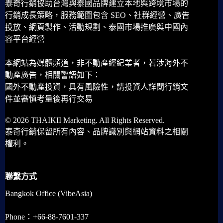
泰奇行銷協助台灣與泰國品牌建立本地與跨境市場的
行銷成長策略，服務範圍包含 SEO、社群經營、廣告
投放、網頁製作、活動規劃、泰國市場推廣與中國內
容平台經營
本網站為媒體頻道，非不動產經紀業者，若涉海外不
動產廣告，相關警語如下：
國外不動產投資，具有風險性，請投資人詳閱行銷文
件並審慎考量後再行交易
© 2026 THAIKII Marketing. All Rights Reserved.
泰奇行銷保留所有內容、品牌識別與網站資料之相關
權利。
聯繫方式
Bangkok Office (VibeAsia)
Phone：+66-88-7601-337