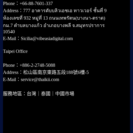
Phone：+66-88-7601-337
Address：777 อาคารดับบลิวเอชเอ ทาวเวอร์ ชั้นที่ 9
ห้องเลขที่ 932 หมู่ที่ 13 ถนนเทพรัตน(บางนา-ตราด)
กม.7 ตำบลบางแก้ว อำเภอบางพลี จ.สมุทรปราการ
10540
E-Mail：Sicilia@vibeasiadigital.com
Taipei Office
Phone：+886-2-2748-5088
Address：松山區南京東路五段188號6樓-5
E-Mail：service@thaikii.com
服務地區：台灣｜泰國｜中國市場