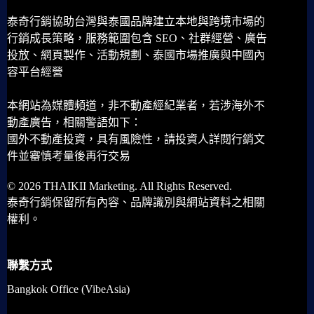
泰奇行銷協助台灣與泰國品牌建立本地與跨境市場的
行銷成長策略，服務範圍包含 SEO、社群經營、廣告
投放、網頁製作、活動規劃、泰國市場推廣與中國內
容平台經營
本網站為媒體頻道，非不動產經紀業者，若涉海外不
動產廣告，相關警語如下：
國外不動產投資，具有風險性，請投資人詳閱行銷文
件並審慎考量後再行交易
© 2026 THAIKII Marketing. All Rights Reserved.
泰奇行銷保留所有內容、品牌識別與網站資料之相關
權利。
聯繫方式
Bangkok Office (VibeAsia)