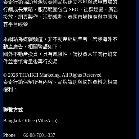
泰奇行銷協助台灣與泰國品牌建立本地與跨境市場的
行銷成長策略，服務範圍包含 SEO、社群經營、廣告
投放、網頁製作、活動規劃、泰國市場推廣與中國內
容平台經營
本網站為媒體頻道，非不動產經紀業者，若涉海外不
動產廣告，相關警語如下：
國外不動產投資，具有風險性，請投資人詳閱行銷文
件並審慎考量後再行交易
© 2026 THAIKII Marketing. All Rights Reserved.
泰奇行銷保留所有內容、品牌識別與網站資料之相關
權利。
聯繫方式
Bangkok Office (VibeAsia)
Phone：+66-88-7601-337