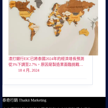
渣打銀行EIC已將泰國2024年的經濟增長預測
從3%下調至2.7%，原因是製造業面臨挑戰…
18 4 月, 2024
泰奇行銷 Thaikii Marketing