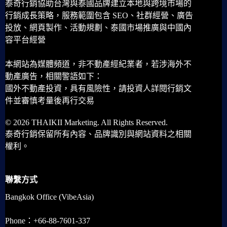
泰奇行銷協助台灣與泰國品牌建立本地與跨境市場的
行銷成長策略，服務範圍包含 SEO、社群經營、廣告
投放、網頁製作、活動規劃、泰國市場推廣與中國內
容平台經營
本網站為媒體頻道，非不動產經紀業者，若涉海外不
動產廣告，相關警語如下：
國外不動產投資，具有風險性，請投資人詳閱行銷文
件並審慎考量後再行交易
© 2026 THAIKII Marketing. All Rights Reserved.
泰奇行銷保留所有內容、品牌識別與網站資料之相關
權利。
聯繫方式
Bangkok Office (VibeAsia)
Phone：+66-88-7601-337