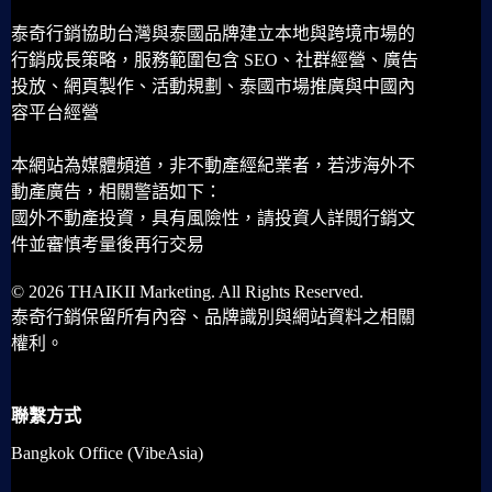
泰奇行銷協助台灣與泰國品牌建立本地與跨境市場的
行銷成長策略，服務範圍包含 SEO、社群經營、廣告
投放、網頁製作、活動規劃、泰國市場推廣與中國內
容平台經營
本網站為媒體頻道，非不動產經紀業者，若涉海外不
動產廣告，相關警語如下：
國外不動產投資，具有風險性，請投資人詳閱行銷文
件並審慎考量後再行交易
© 2026 THAIKII Marketing. All Rights Reserved.
泰奇行銷保留所有內容、品牌識別與網站資料之相關
權利。
聯繫方式
Bangkok Office (VibeAsia)