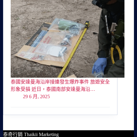
泰國安達曼海沿岸接連發生爆炸事件 旅遊安全
形象受損 近日，泰國南部安達曼海沿…
29 6 月, 2025
泰奇行銷 Thaikii Marketing