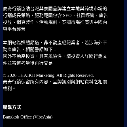
泰奇行銷協助台灣與泰國品牌建立本地與跨境市場的
行銷成長策略，服務範圍包含 SEO、社群經營、廣告
投放、網頁製作、活動規劃、泰國市場推廣與中國內
容平台經營
本網站為媒體頻道，非不動產經紀業者，若涉海外不
動產廣告，相關警語如下：
國外不動產投資，具有風險性，請投資人詳閱行銷文
件並審慎考量後再行交易
© 2026 THAIKII Marketing. All Rights Reserved.
泰奇行銷保留所有內容、品牌識別與網站資料之相關
權利。
聯繫方式
Bangkok Office (VibeAsia)